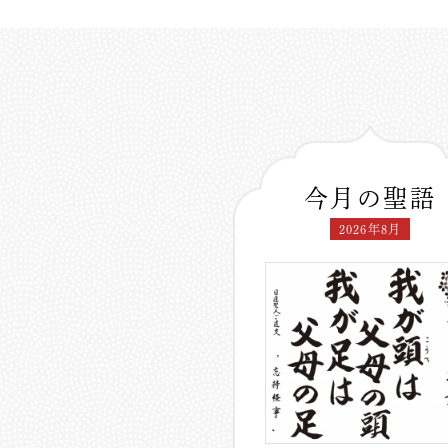
今月の聖語
2026年8月