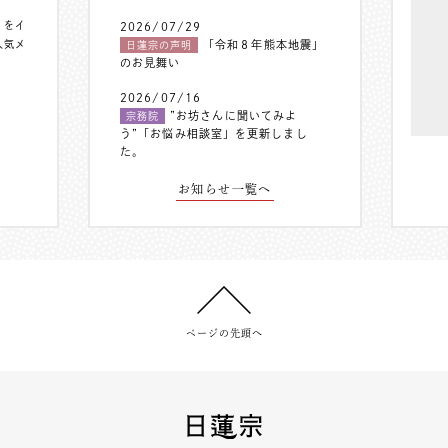
〟をイ
2026/07/29
人気メ
「令和８年熊本地震」
日蓮宗の声明
のお見舞い
2026/07/16
”お坊さんに聞いてみよ
宗務院
う”「お悩み相談室」を更新しまし
た。
お知らせ一覧へ
ページの先頭へ