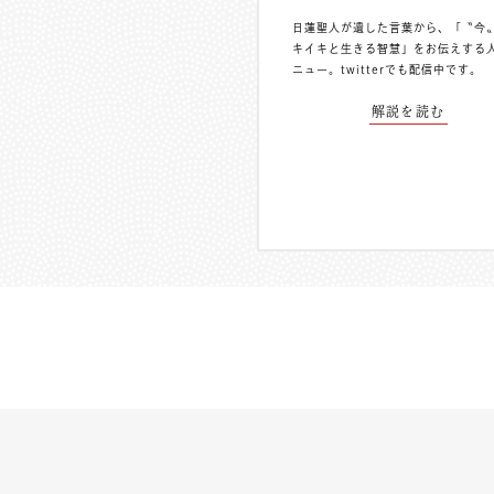
日蓮聖人が遺した言葉から、「〝今
キイキと生きる智慧」をお伝えする
ニュー。
twitterでも配信中
です。
解説を読む