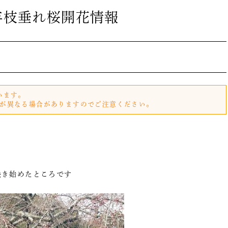
年枝垂れ桜開花情報
います。
が異なる場合がありますのでご注意ください。
咲き始めたところです