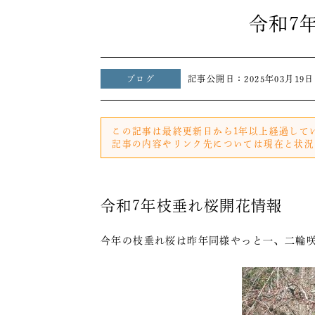
令和7
ブログ
記事公開日：
2025年03月19日
この記事は最終更新日から1年以上経過して
記事の内容やリンク先については現在と状況
令和7年枝垂れ桜開花情報
今年の枝垂れ桜は昨年同様やっと一、二輪