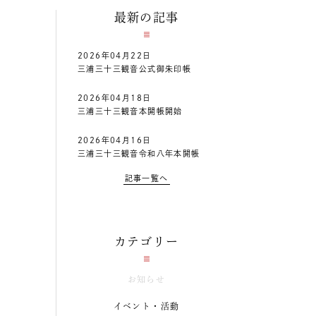
最新の記事
2026年04月22日
三浦三十三観音公式御朱印帳
2026年04月18日
三浦三十三観音本開帳開始
2026年04月16日
三浦三十三観音令和八年本開帳
記事一覧へ
カテゴリー
お知らせ
イベント・活動