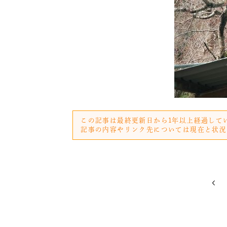
この記事は最終更新日から1年以上経過して
記事の内容やリンク先については現在と状況