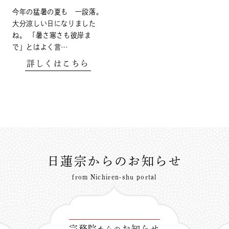
今年の猛暑の夏も 一段落。
大分涼しい日になりました
ね。 「暑さ寒さも彼岸ま
で」とはよく言…
詳しくはこちら
日蓮宗からのお知らせ
from Nichiren-shu portal
宗務院
お知らせ