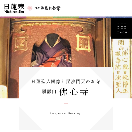
日蓮聖人銅像と毘沙門天のお寺
佛心寺
顯壽山
Kenjuzan Bussinji