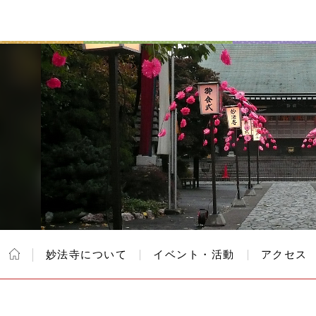
妙法寺について
イベント・活動
アクセス