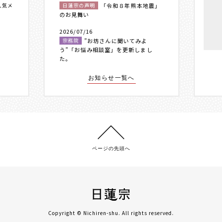
人気メ
日蓮宗の声明
「令和８年熊本地震」
のお見舞い
2026/07/16
宗務院
”お坊さんに聞いてみよ
う”「お悩み相談室」を更新しまし
た。
お知らせ一覧へ
ページの先頭へ
Copyright © Nichiren-shu. All rights reserved.