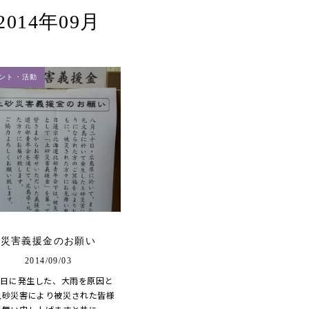
2014年09月
ント・活動
災害義援金のお願い
2014/09/03
20日に発生した、大雨を原因と
土砂災害により被災された皆様