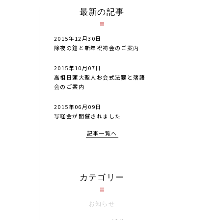
最新の記事
2015年12月30日
除夜の鐘と新年祝祷会のご案内
2015年10月07日
高祖日蓮大聖人お会式法要と落語
会のご案内
2015年06月09日
写経会が開催されました
記事一覧へ
カテゴリー
お知らせ