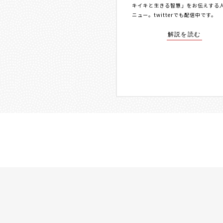
キイキと生きる智慧」をお伝えする
ニュー。
twitterでも配信中
です。
解説を読む