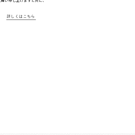
見舞い申し上げますと共に、
詳しくはこちら