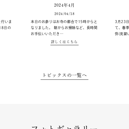
2024年4月
2024/04/18
を行いま
本日のお参りはお寺の都合で15時からと
3月23
18日の
なりました。 朝からお掃除など、長時間
て、春季
お手伝いいただき…
弥(見習
詳しくはこちら
トピックスの一覧へ