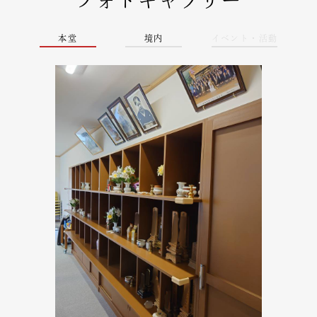
フォトギャラリー
本堂
境内
イベント・活動