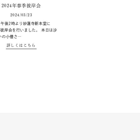
2024年春季彼岸会
2024/03/23
日午後2時より妙蓮寺新本堂に
彼岸会を行いました。 本日は沙
いの小僧さ…
詳しくはこちら