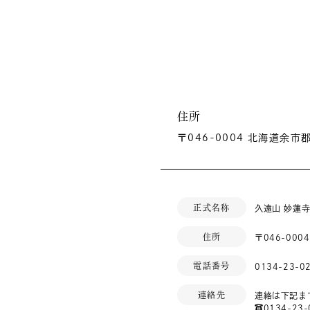
住所
〒046-0004 北海道余市
正式名称
久遠山 妙蓮
住所
〒046-00
電話番号
0134-23-0
連絡先
連絡は下記ま
☎0134-23