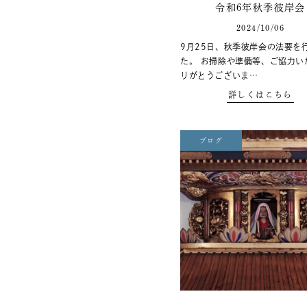
令和6年秋季彼岸会
2024/10/06
9月25日、秋季彼岸会の法要を
た。 お掃除や準備等、ご協力い
りがとうございま…
詳しくはこちら
ブログ