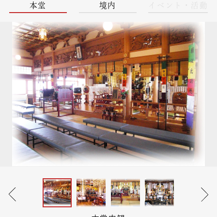
本堂
境内
イベント・活動