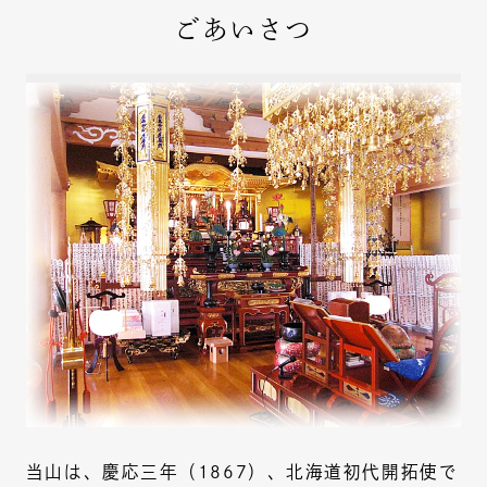
ごあいさつ
当山は、慶応三年（1867）、北海道初代開拓使で