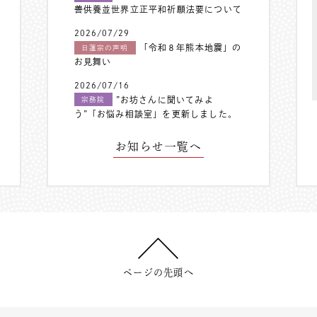
善供養並世界立正平和祈願法要について
2026/07/29
「令和８年熊本地震」の
日蓮宗の声明
お見舞い
2026/07/16
”お坊さんに聞いてみよ
宗務院
う”「お悩み相談室」を更新しました。
お知らせ一覧へ
ページの先頭へ