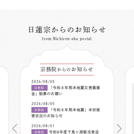
日蓮宗からのお知らせ
from Nichiren-shu portal
宗務院
お知らせ
からの
2026/08/05
「令和８年熊本地震災害義援
宗務院
金」勧募のお願い
2026/08/05
「令和８年熊本地震」本宗被
宗務院
害状況のお知らせ
2026/08/01
令和8年度千鳥ヶ淵戦没者追
宗務院