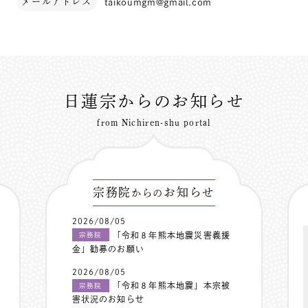
メールアドレス
taikoumgm@gmail.com
日蓮宗からのお知らせ
from Nichiren-shu portal
宗務院
お知らせ
からの
2026/08/05
「令和８年熊本地震災害義援
宗務院
金」勧募のお願い
2026/08/05
「令和８年熊本地震」本宗被
宗務院
害状況のお知らせ