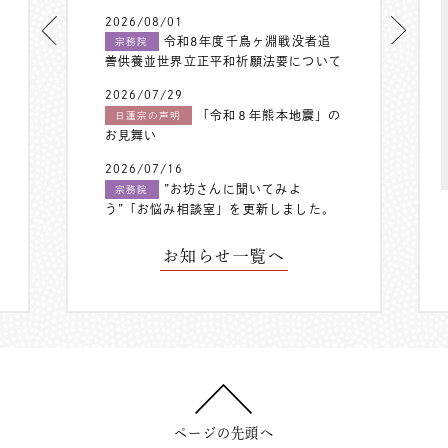
2026/08/01
令和8年度千鳥ヶ淵戦没者追
宗務院
善供養並世界立正平和祈願法要について
2026/07/29
「令和８年熊本地震」の
日蓮宗の声明
お見舞い
2026/07/16
”お坊さんに聞いてみよ
宗務院
う”「お悩み相談室」を更新しました。
お知らせ一覧へ
ページの先頭へ