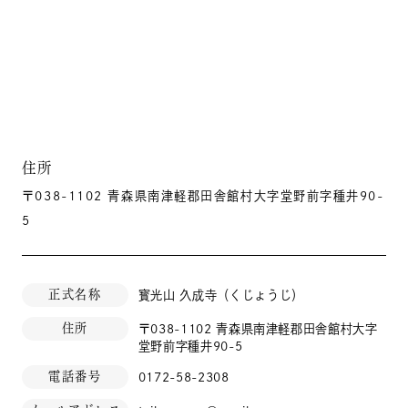
住所
〒038-1102 青森県南津軽郡田舎館村大字堂野前字種井90-
5
正式名称
寳光山 久成寺（くじょうじ）
住所
〒038-1102 青森県南津軽郡田舎館村大字
堂野前字種井90-5
電話番号
0172-58-2308