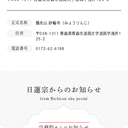
正式名称
揚光山 妙輪寺（みょうりんじ）
住所
〒038-1311 青森県青森市浪岡大字浪岡字浅井1
25-2
電話番号
0172-62-6188
日蓮宗からのお知らせ
from Nichiren-shu portal
宗務院
お知らせ
からの