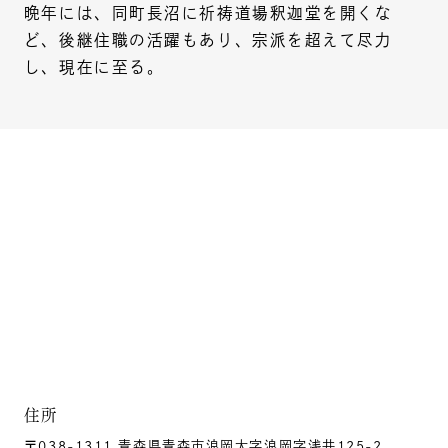
晩年には、同町長沼に祈祷道場釈迦堂を開くな
ど、後継住職の活躍もあり、宗派を超えて尽力
し、現在に至る。
住所
〒038-1311 青森県青森市浪岡大字浪岡字浅井125-2