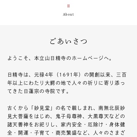
ごあいさつ
ようこそ、本立山日精寺のホームページへ。
日精寺は、元禄4年（1691年）の開創以来、三百
年以上にわたり大鰐の地で人々の祈りに寄り添っ
てきた日蓮宗の寺院です。
古くから「妙見堂」の名で親しまれ、南無北辰妙
見大菩薩をはじめ、鬼子母尊神、大黒尊天などの
諸天善神をお祀りし、家内安全・厄除け・身体健
全・開運・子育て・商売繁盛など、人々のさまざ