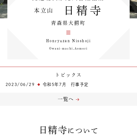
日精寺
本立山
青森県大鰐町
Honryuzan Nisshoji
Owani-machi,Aomori
トピックス
2023/06/29
令和5年7月 行事予定
一覧へ
日精寺
について