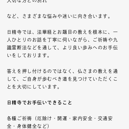
大切な方との別れ
など、さまざまな悩みや迷いに向き合います。
日精寺では、法華経とお題目の教えを根本に、一
人ひとりのお話を丁寧に伺いながら、ご祈祷や九
識霊断法などを通して、より良い歩みへのお手伝
いをしております。
答えを押し付けるのではなく、仏さまの教えを通
して、ご自身が歩むべき道を見つけていただくこ
とを大切にしています。
日精寺でお手伝いできること
各種ご祈祷（厄除け・開運・家内安全・交通安
全・身体健全など）