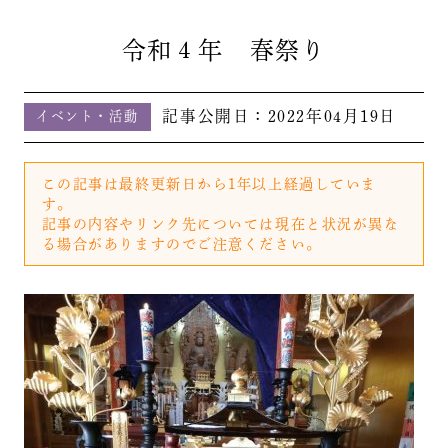
令和４年 春祭り
記事公開日：
2022年04月19日
イベント・活動
この記事は最終更新日から1年以上経過していま
す。
記事の内容やリンク先については現在と状況が異な
る場合がありますのでご注意ください。