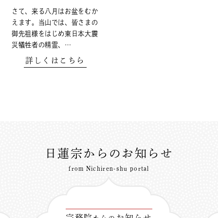
さて、来る八月はお盆をむか
えます。当山では、皆さまの
御先祖様をはじめ東日本大震
災犠牲者の精霊、…
詳しくはこちら
日蓮宗からのお知らせ
from Nichiren-shu portal
宗務院
お知らせ