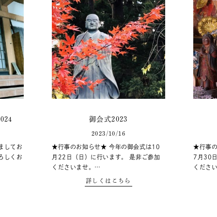
24
御会式2023
2023/10/16
ましてお
★行事のお知らせ★ 今年の御会式は10
★行事の
ろしくお
月22日（日）に行います。 是非ご参加
7月30
くださいませ。…
くださ
詳しくはこちら