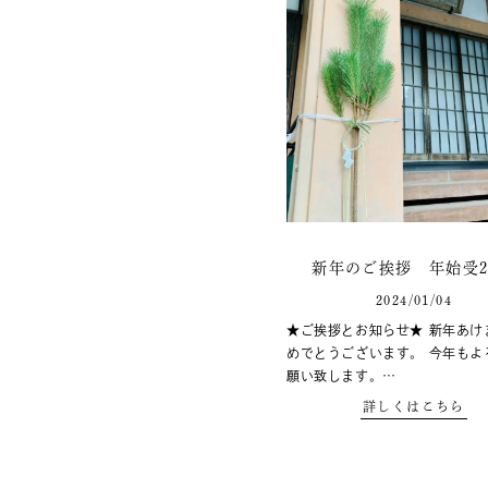
新年のご挨拶 年始受20
2024/01/04
★ご挨拶とお知らせ★ 新年あけ
めでとうございます。 今年もよ
願い致します。…
詳しくはこちら