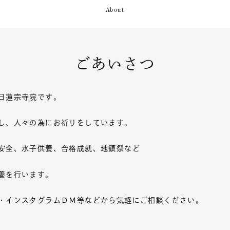
ごあいさつ
日蓮宗寺院です。
し、人々の為にお祈りをしています。
安全、水子供養、合格成就、地鎮祭など
養を行います。
・インスタグラムＤＭ等などから気軽にご相談ください。