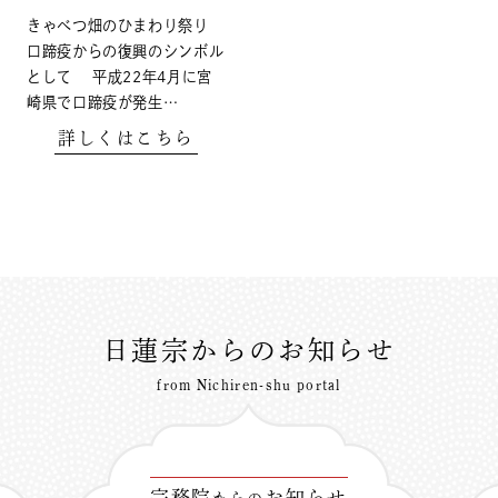
きゃべつ畑のひまわり祭り
口蹄疫からの復興のシンボル
として 平成22年4月に宮
崎県で口蹄疫が発生…
詳しくはこちら
日蓮宗からのお知らせ
from Nichiren-shu portal
宗務院
お知らせ