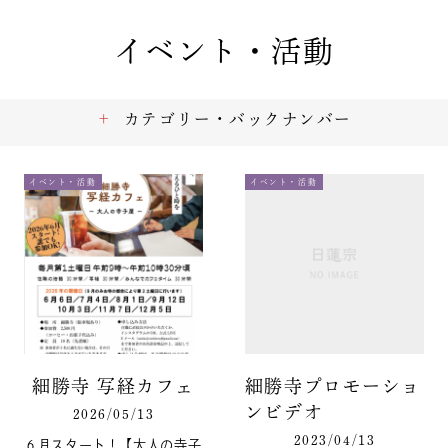
イベント・活動
カテゴリー・バックナンバー
イベント・活動
イベント・活動
細勝寺 写経カフェ
細勝寺プロモーショ
ンビデオ
2026/05/13
2023/04/13
６月スタート！【大人の寺子