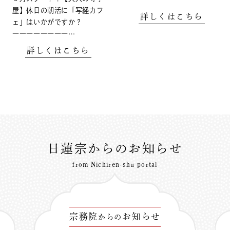
屋】休日の朝活に「写経カフ
詳しくはこちら
ェ」はいかがですか？
――――――――…
詳しくはこちら
日蓮宗からのお知らせ
from Nichiren-shu portal
宗務院
お知らせ
からの