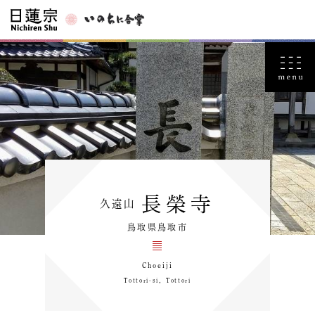
長榮寺
久遠山
鳥取県鳥取市
Choeiji
Tottori-si，Tottori