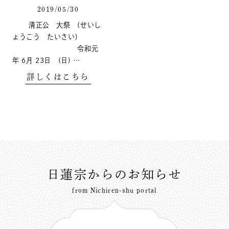
2019/05/30
清正公 大祭 (せいし
ょうこう たいさい)
令和元
年 6月 23日 (日) …
詳しくはこちら
日蓮宗からのお知らせ
from Nichiren-shu portal