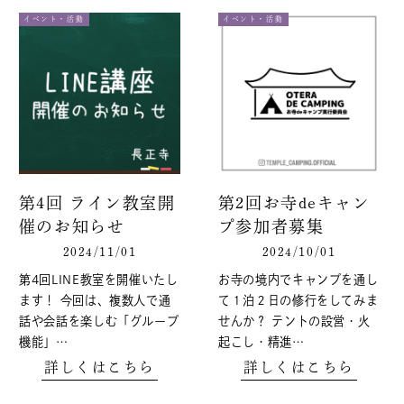
イベント・活動
イベント・活動
第4回 ライン教室開
第2回お寺deキャン
催のお知らせ
プ参加者募集
2024/11/01
2024/10/01
第4回LINE教室を開催いたし
お寺の境内でキャンプを通し
ます！ 今回は、複数人で通
て１泊２日の修行をしてみま
話や会話を楽しむ「グループ
せんか？ テントの設営・火
機能」…
起こし・精進…
詳しくはこちら
詳しくはこちら