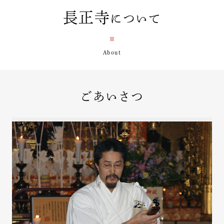
長正寺
について
ごあいさつ