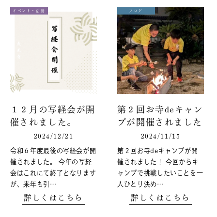
イベント・活動
ブログ
１２月の写経会が開
第２回お寺deキャン
催されました。
プが開催されました
2024/12/21
2024/11/15
令和６年度最後の写経会が開
第２回お寺deキャンプが開
催されました。 今年の写経
催されました！ 今回からキ
会はこれにて終了となります
ャンプで挑戦したいことを一
が、来年も引…
人ひとり決め…
詳しくはこちら
詳しくはこちら