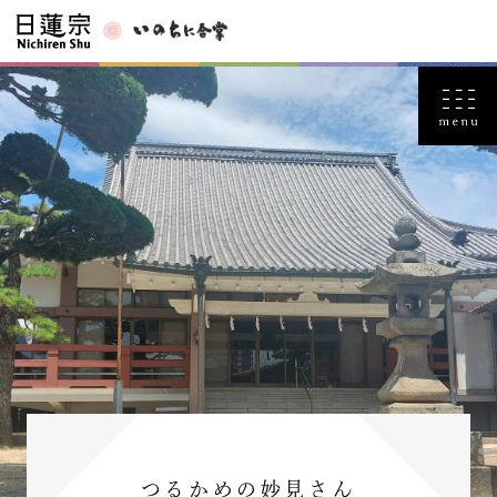
つるかめの妙見さん