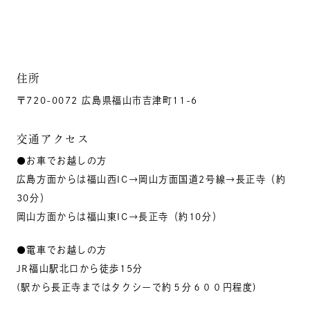
住所
〒720-0072 広島県福山市吉津町11-6
交通アクセス
●お車でお越しの方
広島方面からは福山西IC→岡山方面国道2号線→長正寺（約
30分）
岡山方面からは福山東IC→長正寺（約10分）
●電車でお越しの方
JR福山駅北口から徒歩15分
(駅から長正寺まではタクシーで約５分６００円程度)