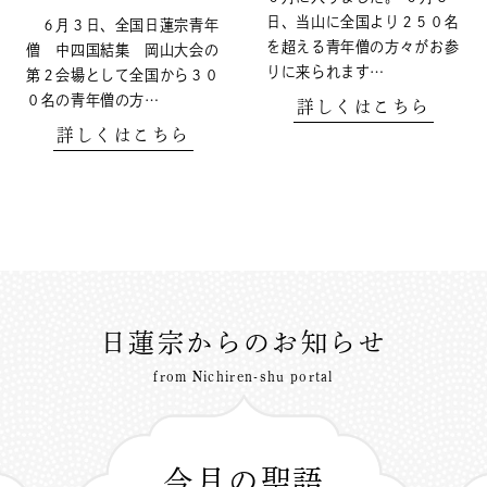
日、当山に全国より２５０名
６月３日、全国日蓮宗青年
を超える青年僧の方々がお参
僧 中四国結集 岡山大会の
りに来られます…
第２会場として全国から３０
０名の青年僧の方…
詳しくはこちら
詳しくはこちら
日蓮宗からのお知らせ
from Nichiren-shu portal
今月の聖語