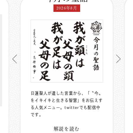
2026年8月
日蓮聖人が遺した言葉から、「〝今〟
をイキイキと生きる智慧」をお伝えす
る人気メニュー。
twitterでも配信中
です。
解説を読む