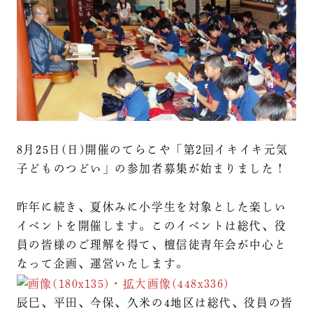
8月25日(日)開催のてらこや「第2回イキイキ元気
子どものつどい」の参加者募集が始まりました！
昨年に続き、夏休みに小学生を対象とした楽しい
イベントを開催します。このイベントは総代、役
員の皆様のご理解を得て、檀信徒青年会が中心と
なって企画、運営いたします。
辰巳、平田、今保、久米の4地区は総代、役員の皆