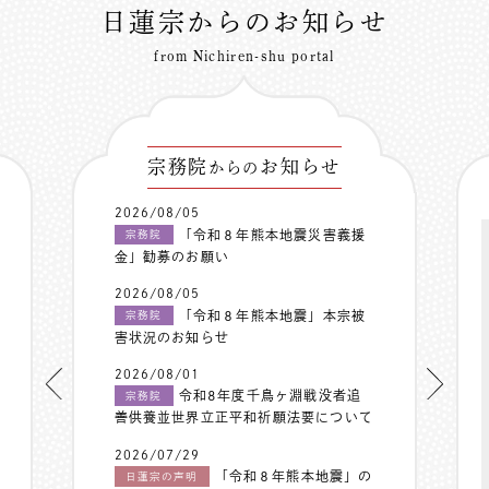
日蓮宗からのお知らせ
from Nichiren-shu portal
宗務院
お知らせ
からの
2026/08/05
「令和８年熊本地震災害義援
宗務院
金」勧募のお願い
2026/08/05
「令和８年熊本地震」本宗被
宗務院
害状況のお知らせ
2026/08/01
令和8年度千鳥ヶ淵戦没者追
宗務院
善供養並世界立正平和祈願法要について
2026/07/29
「令和８年熊本地震」の
日蓮宗の声明