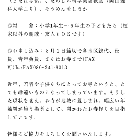
（または写仏）、たのしい科学実験教室（岡山理
科大学より）、そうめん流しほか
◎対 象：小学1年生～６年生の子どもたち（檀
家以外の親戚・友人もＯＫです)
◎お申し込み：８月１日締切で各地区総代、役
員、青年会員、またはお寺まで(FAX
可)℡/FAX086ｰ241-8013
近年、若者や子供たちにとってお寺というと、と
ても縁遠いものとなってしまっています。そうし
た現状を変え、お寺が地域に親しまれ、幅広い年
齢層が集う場所として、開かれたお寺作りを目指
しています。
皆様のご協力をよろしくお願いいたします。