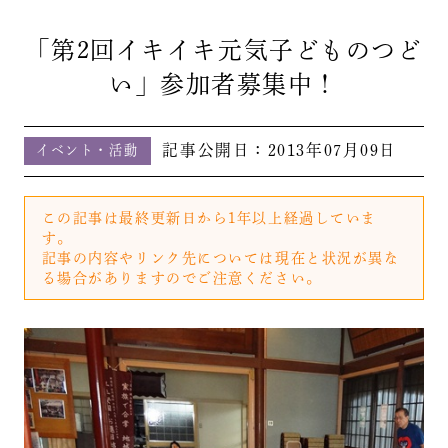
「第2回イキイキ元気子どものつど
い」参加者募集中！
記事公開日：
2013年07月09日
イベント・活動
この記事は最終更新日から1年以上経過していま
す。
記事の内容やリンク先については現在と状況が異な
る場合がありますのでご注意ください。