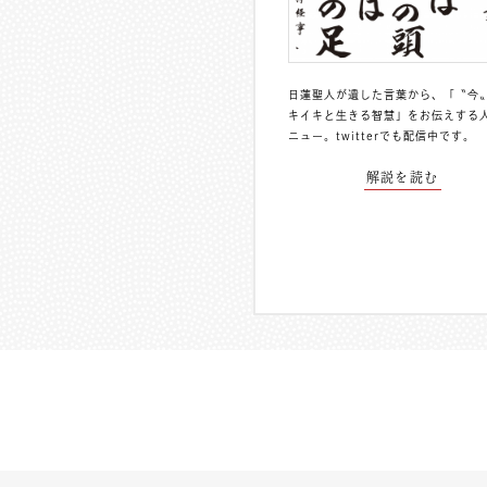
日蓮聖人が遺した言葉から、「〝今
キイキと生きる智慧」をお伝えする
ニュー。
twitterでも配信中
です。
解説を読む