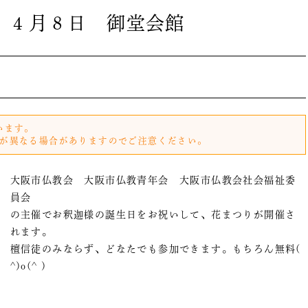
 ４月８日 御堂会館
います。
が異なる場合がありますのでご注意ください。
大阪市仏教会 大阪市仏教青年会 大阪市仏教会社会福祉委
員会
の主催でお釈迦様の誕生日をお祝いして、花まつりが開催さ
れます。
檀信徒のみならず、どなたでも参加できます。もちろん無料(
^)o(^ )