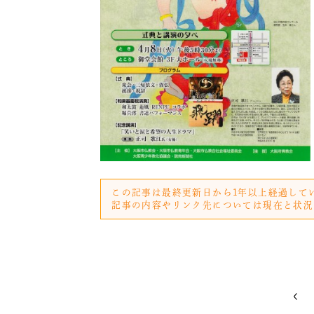
この記事は最終更新日から1年以上経過して
記事の内容やリンク先については現在と状況