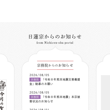
日蓮宗からのお知らせ
from Nichiren-shu portal
宗務院
お知らせ
からの
2026/08/05
「令和８年熊本地震災害義援
宗務院
金」勧募のお願い
2026/08/05
「令和８年熊本地震」本宗被
宗務院
害状況のお知らせ
2026/08/01