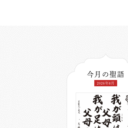
今月の聖語
2026年8月