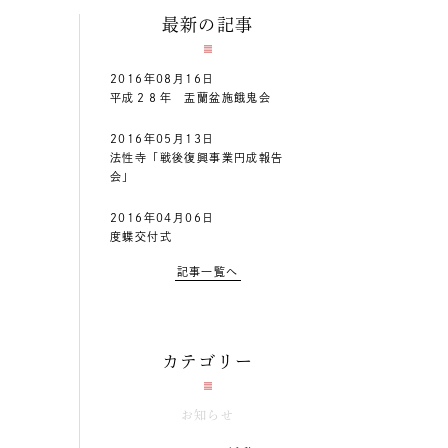
最新の記事
2016年08月16日
平成２８年 盂蘭盆施餓鬼会
2016年05月13日
法性寺「戦後復興事業円成報告
会」
2016年04月06日
度蝶交付式
記事一覧へ
カテゴリー
お知らせ