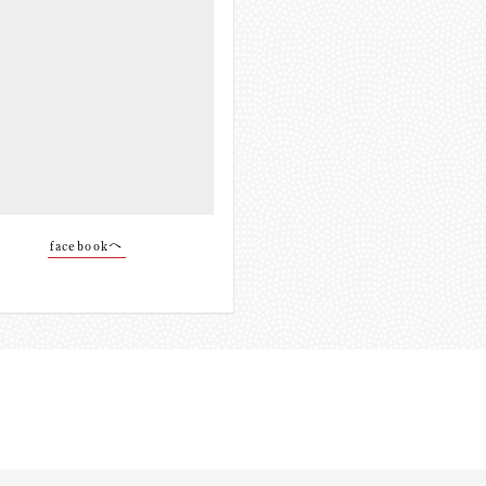
facebookへ