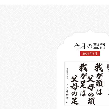
今月の聖語
2026年8月