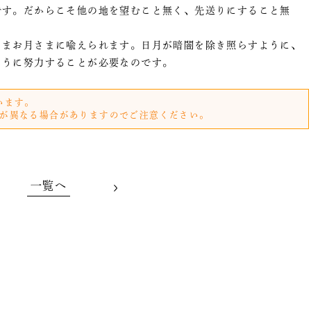
です。だからこそ他の地を望むこと無く、先送りにすること無
まお月さまに喩えられます。日月が暗闇を除き照らすように、
ように努力することが必要なのです。
います。
が異なる場合がありますのでご注意ください。
一覧へ