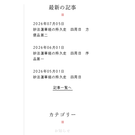
最新の記事
2026年07月05日
妙法蓮華経の持久走 四周目 方
便品第二
2026年06月01日
妙法蓮華経の持久走 四周目 序
品第一
2026年05月01日
妙法蓮華経の持久走 四周目
記事一覧へ
カテゴリー
お知らせ