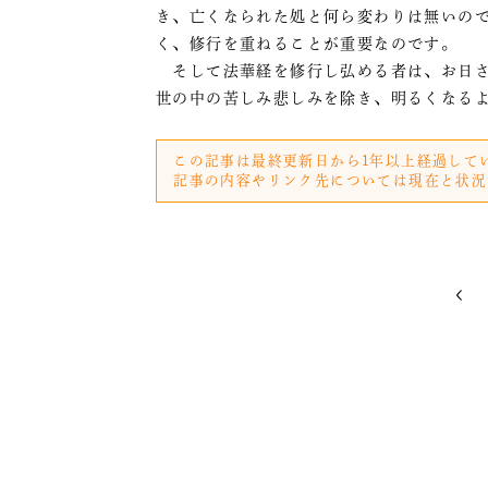
き、亡くなられた処と何ら変わりは無いの
く、修行を重ねることが重要なのです。
そして法華経を修行し弘める者は、お日さ
世の中の苦しみ悲しみを除き、明るくなる
この記事は最終更新日から1年以上経過して
記事の内容やリンク先については現在と状況