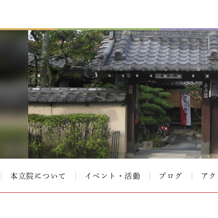
本立院について
イベント・活動
ブログ
アク