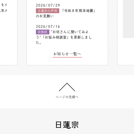
〟をイ
2026/07/29
人気メ
「令和８年熊本地震」
日蓮宗の声明
のお見舞い
2026/07/16
”お坊さんに聞いてみよ
宗務院
う”「お悩み相談室」を更新しまし
た。
お知らせ一覧へ
ページの先頭へ