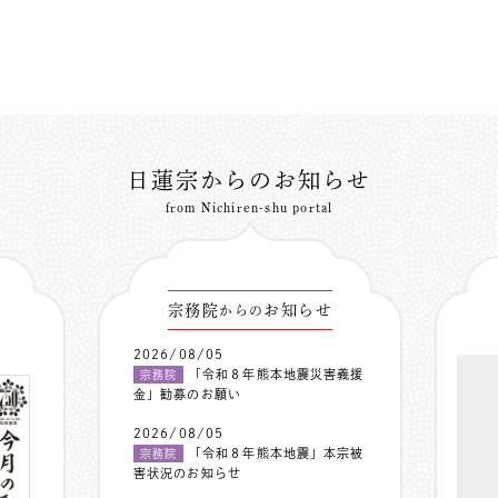
日蓮宗からのお知らせ
from Nichiren-shu portal
宗務院
お知らせ
からの
2026/08/05
「令和８年熊本地震災害義援
宗務院
金」勧募のお願い
2026/08/05
「令和８年熊本地震」本宗被
宗務院
害状況のお知らせ