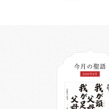
今月の聖語
2026年8月