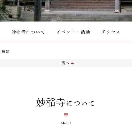
妙稲寺について
イベント・活動
アクセス
無題
一覧へ
妙稲寺
について