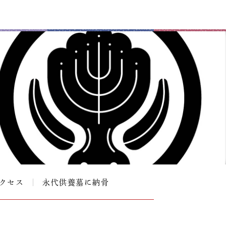
クセス
永代供養墓に納骨