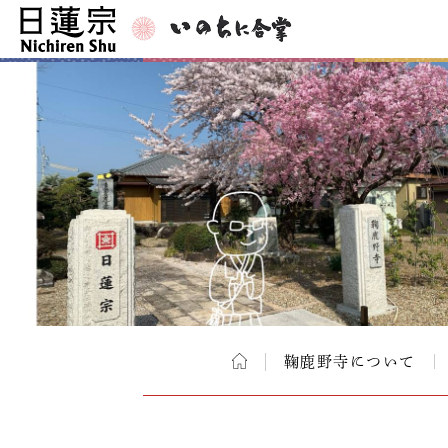
鞠鹿野寺について