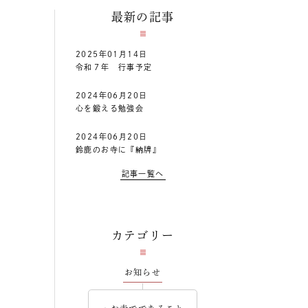
最新の記事
2025年01月14日
令和７年 行事予定
2024年06月20日
心を鍛える勉強会
2024年06月20日
鈴鹿のお寺に『納牌』
記事一覧へ
カテゴリー
お知らせ