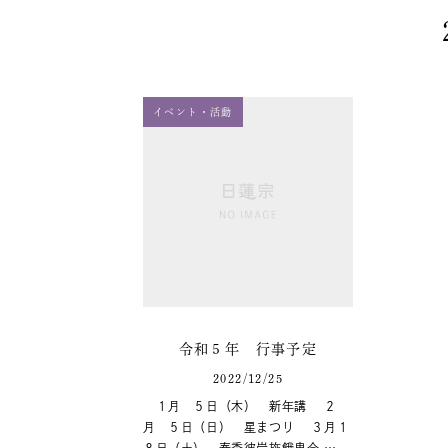
イベント・活動
令和５年 行事予定
2022/12/25
１月 ５日（木） 新年講 ２
月 ５日（日） 星まつり ３月１