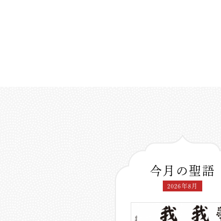
今月の聖語
2026年8月