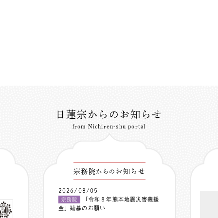
日蓮宗からのお知らせ
from Nichiren-shu portal
宗務院
お知らせ
からの
2026/08/05
「令和８年熊本地震災害義援
宗務院
金」勧募のお願い