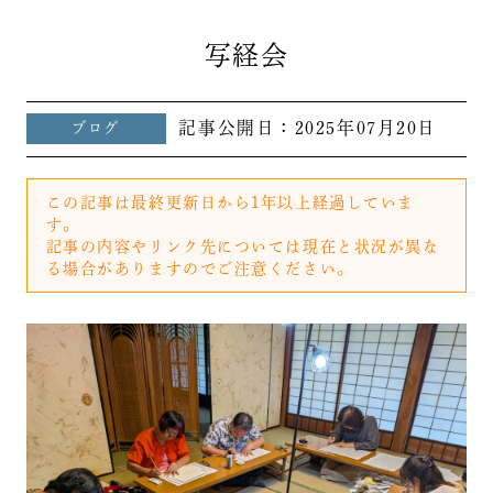
写経会
記事公開日：
2025年07月20日
ブログ
この記事は最終更新日から1年以上経過していま
す。
記事の内容やリンク先については現在と状況が異な
る場合がありますのでご注意ください。