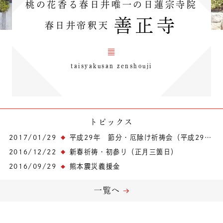
桃の花香る春日井唯一の日蓮宗寺院
善正寺
春日井帝釈天
taisyakusan zenshouji
トピックス
2017/01/29
平成29年 節分・厄除け祈祷会（平成29年2月12日 日曜日）
2016/12/22
新春祈祷・初参り（正月三箇日）
2016/09/29
熊本震災義援金
一覧へ