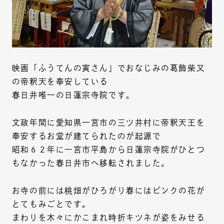
映画「ふうてんの寅さん」でおなじみの葛飾柴又
の帝釈天を奉安している
春日井唯一の日蓮宗寺院です。
文政年間に愛知県一宮市の三ツ井村に帝釈天王を
奉安するお堂が建てられたのが起源で
昭和６２年に一宮市平島から日蓮宗寺院がひとつ
もなかった春日井市へ移転されました。
お寺の前には桃畑がひろがり春にはピンクの花が
とてもみごとです。
まわりを木々にかこまれ時折キツネが姿をみせる