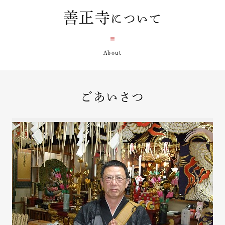
善正寺
について
ごあいさつ