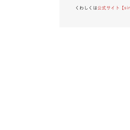
くわしくは
公式サイト【sins