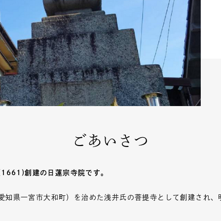
ごあいさつ
1661)創建の日蓮宗寺院です。
愛知県一宮市大和町）を治めた浅井氏の菩提寺として創建され、