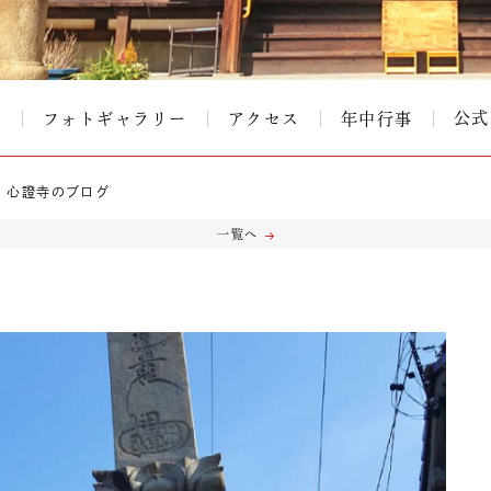
公式
て
フォトギャラリー
アクセス
年中行事
心證寺のブログ
一覧へ