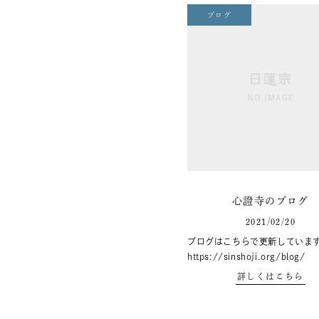
ブログ
心證寺のブログ
2021/02/20
ブログはこちらで更新していま
https://sinshoji.org/blog/
詳しくはこちら