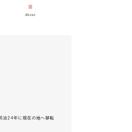
明治24年に現在の地へ移転