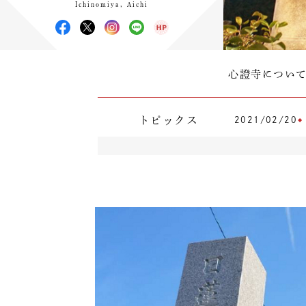
Ichinomiya, Aichi
心證寺につい
トピックス
2021/02/20