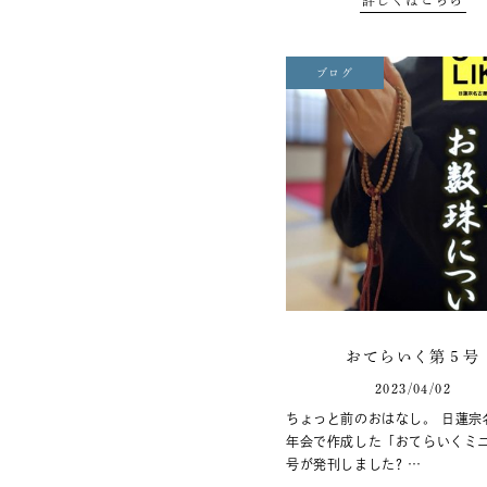
ブログ
おてらいく第５号
2023/04/02
ちょっと前のおはなし。 日蓮宗
年会で作成した「おてらいくミ
号が発刊しました? …