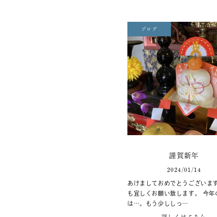
ブログ
謹賀新年
2024/01/14
あけましておめでとうございます
も宜しくお願い致します。 今年
は…。もう少ししっ…
詳しくはこちら