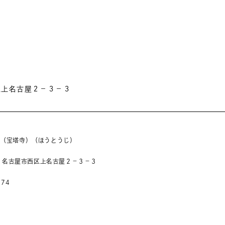
西区上名古屋２－３－３
寺（宝塔寺）（ほうとうじ）
25 名古屋市西区上名古屋２－３－３
474