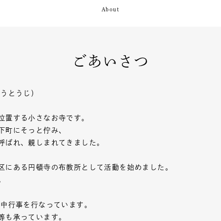
ごあいさつ
ほうとうじ）
位置する小さなお寺です。
下町にそっと佇み、
呼ばれ、親しまれてきました。
区にある円頓寺の布教所として活動を始めました。
。
年中行事を行なっています。
等も承っています。