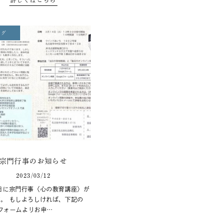
ログ
宗門行事のお知らせ
2023/03/12
日に宗門行事〈心の教育講座〉が
。 もしよろしければ、下記の
leフォームよりお申…