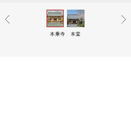
本乗寺 本堂