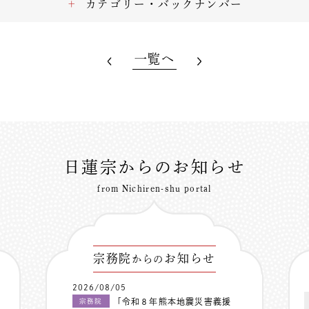
カテゴリー・バックナンバー
一覧へ
日蓮宗からのお知らせ
from Nichiren-shu portal
宗務院
お知らせ
からの
2026/08/05
「令和８年熊本地震災害義援
宗務院