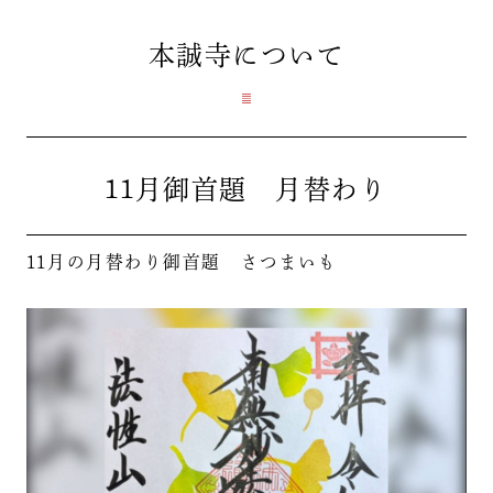
本誠寺
について
11月御首題 月替わり
11月の月替わり御首題 さつまいも