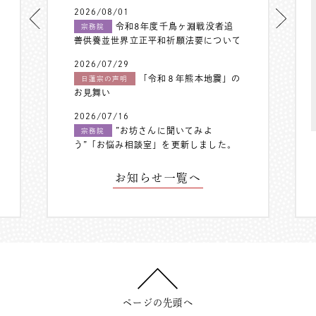
2026/08/01
令和8年度千鳥ヶ淵戦没者追
宗務院
善供養並世界立正平和祈願法要について
2026/07/29
「令和８年熊本地震」の
日蓮宗の声明
お見舞い
2026/07/16
”お坊さんに聞いてみよ
宗務院
う”「お悩み相談室」を更新しました。
お知らせ一覧へ
ページの先頭へ