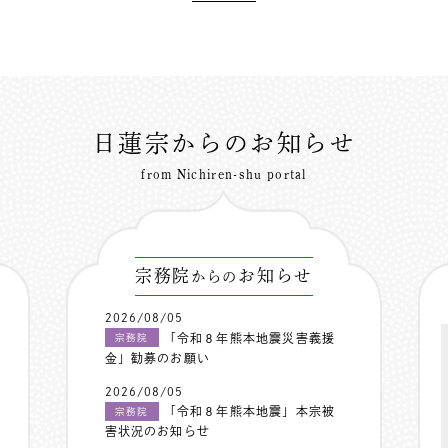
日蓮宗からのお知らせ
from Nichiren-shu portal
宗務院
お知らせ
からの
2026/08/05
「令和８年熊本地震災害義援
宗務院
金」勧募のお願い
2026/08/05
「令和８年熊本地震」本宗被
宗務院
害状況のお知らせ