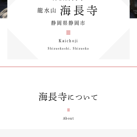
海長寺
龍水山
静岡県静岡市
Kaichoji
Shizuokashi, Shizuoka
海長寺
について