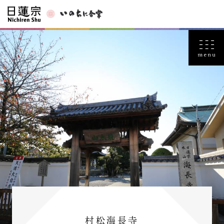
村松海長寺