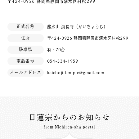
〒424-0926 静岡県静岡市清水区村松299
正式名称
龍水山 海長寺（かいちょうじ）
住所
〒424-0926 静岡県静岡市清水区村松299
駐車場
有・70台
電話番号
054-334-1959
メールアドレス
kaichoji.temple@gmail.com
日蓮宗からのお知らせ
from Nichiren-shu portal