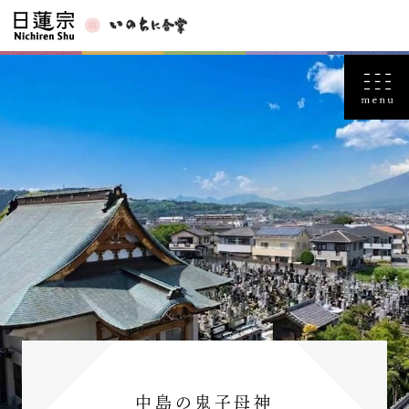
中島の鬼子母神