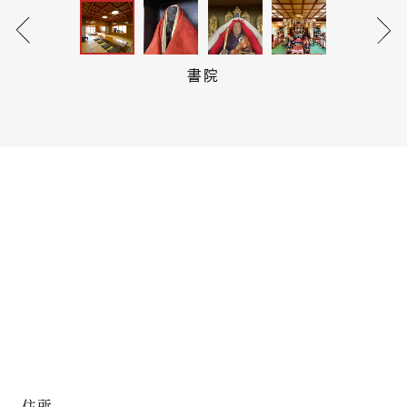
書院
住所