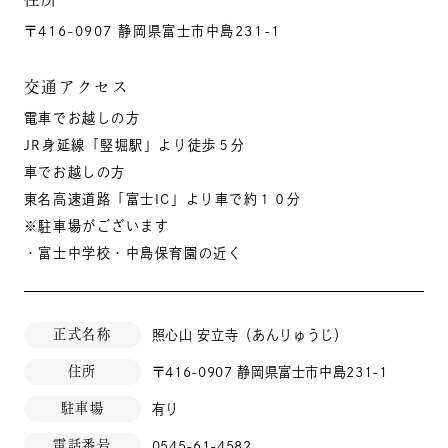
〒416-0907 静岡県富士市中島231-1
交通アクセス
電車でお越しの方
JR身延線「竪堀駅」より徒歩５分
車でお越しの方
東名高速道路「富士IC」より車で約１０分
※駐車場がございます
・富士中学校・中島保育園の近く
正式名称
照心山 安立寺（あんりゅうじ）
住所
〒416-0907 静岡県富士市中島231-1
駐車場
有り
電話番号
0545-61-4582