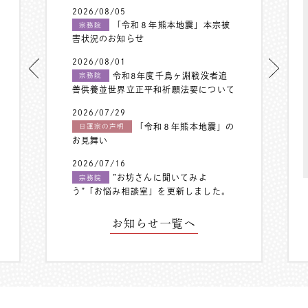
2026/08/05
「令和８年熊本地震」本宗被
宗務院
害状況のお知らせ
2026/08/01
令和8年度千鳥ヶ淵戦没者追
宗務院
善供養並世界立正平和祈願法要について
2026/07/29
「令和８年熊本地震」の
日蓮宗の声明
お見舞い
2026/07/16
”お坊さんに聞いてみよ
宗務院
う”「お悩み相談室」を更新しました。
お知らせ一覧へ