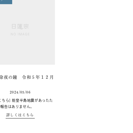
除夜の鐘 令和５年１２月
2024/05/06
こちら] 能登半島地震があったた
子報告はありません。
詳しくはこちら