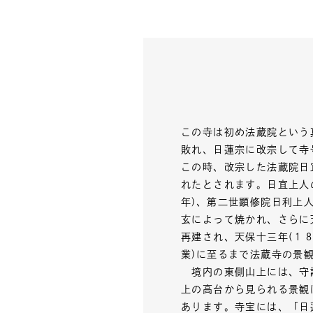
この寺は初め法蔵院という
敗れ、日蓮宗に改宗して寺
この時、改宗した法蔵院日
れたとされます。日宜上人
年)、第二世顕修院日利上
玄によって焼かれ、さらに
再建され、天保十三年(１
業)に至るまで法蔵寺の景
境内の東側山上には、守護
上の高台から見られる景観
あります。寺宝には、「日