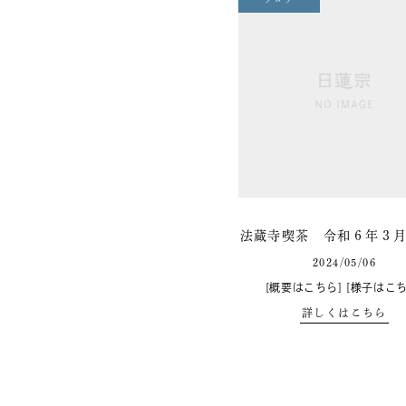
法蔵寺喫茶 令和６年３
2024/05/06
[概要はこちら] [様子はこち
詳しくはこちら