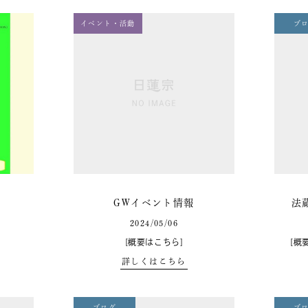
イベント・活動
ブ
し
GWイベント情報
法
2024/05/06
[概要はこちら]
[概
詳しくはこちら
ブログ
ブ