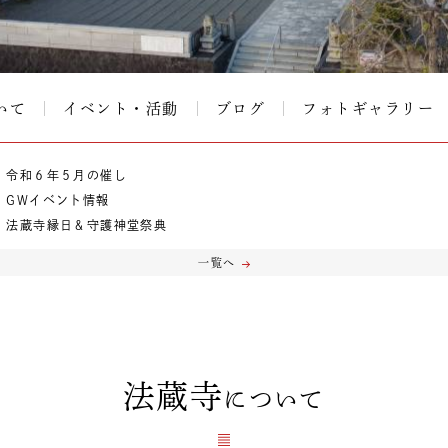
いて
イベント・活動
ブログ
フォトギャラリー
令和６年５月の催し
GWイベント情報
法蔵寺縁日＆守護神堂祭典
一覧へ
法蔵寺
について