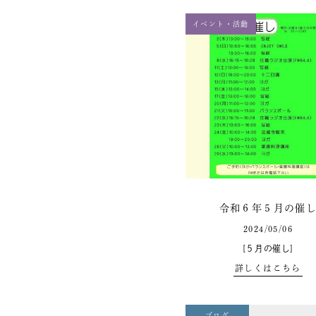
イベント・活動
令和６年５月の催
2024/05/06
[５月の催し]
詳しくはこちら
ブログ