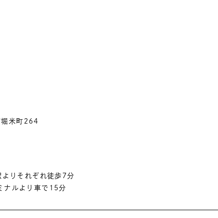
市堀米町264
駅よりそれぞれ徒歩7分
ミナルより車で15分