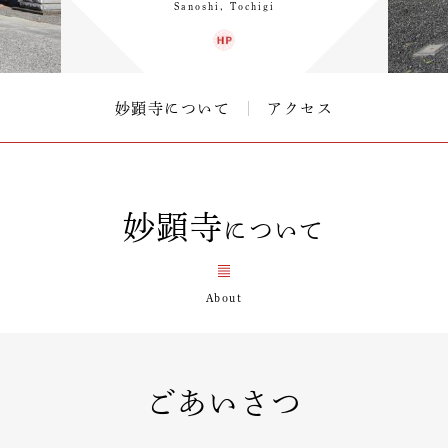
Sanoshi, Tochigi
妙顕寺について
アクセス
妙顕寺
について
ごあいさつ