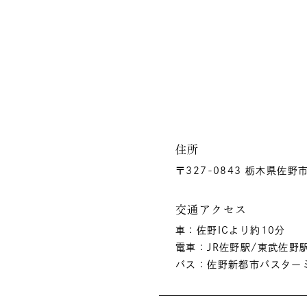
住所
〒327-0843 栃木県佐野
交通アクセス
車：佐野ICより約10分
電車：JR佐野駅/東武佐野
バス：佐野新都市バスター