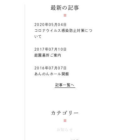
最新の記事
2020年05月04日
コロナウイルス感染防止対策につ
いて
2017年07月10日
庭園墓所ご案内
2016年07月07日
あんのんホール開館
記事一覧へ
カテゴリー
お知らせ