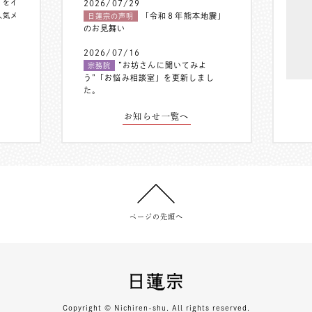
〟をイ
2026/07/29
人気メ
「令和８年熊本地震」
日蓮宗の声明
のお見舞い
2026/07/16
”お坊さんに聞いてみよ
宗務院
う”「お悩み相談室」を更新しまし
た。
お知らせ一覧へ
ページの先頭へ
Copyright © Nichiren-shu. All rights reserved.