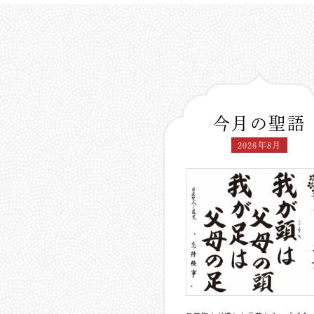
今月の聖語
2026年8月