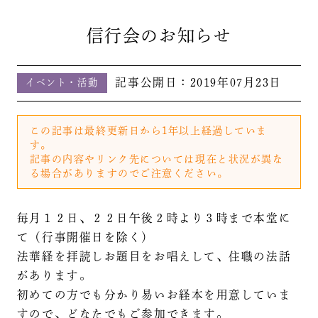
信行会のお知らせ
記事公開日：
2019年07月23日
イベント・活動
この記事は最終更新日から1年以上経過していま
す。
記事の内容やリンク先については現在と状況が異な
る場合がありますのでご注意ください。
毎月１２日、２２日午後２時より３時まで本堂に
て（行事開催日を除く）
法華経を拝読しお題目をお唱えして、住職の法話
があります。
初めての方でも分かり易いお経本を用意していま
すので、どなたでもご参加できます。