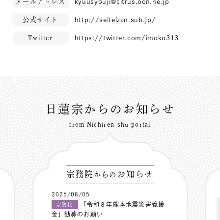
メールアドレス
kyuusyouji@citrus.ocn.ne.jp
公式サイト
http://seiteizan.sub.jp/
Twitter
https://twitter.com/imoko313
日蓮宗からのお知らせ
from Nichiren-shu portal
宗務院
お知らせ
からの
2026/08/05
「令和８年熊本地震災害義援
宗務院
金」勧募のお願い