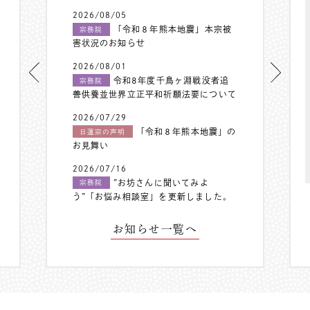
2026/08/05
「令和８年熊本地震」本宗被
宗務院
害状況のお知らせ
2026/08/01
令和8年度千鳥ヶ淵戦没者追
宗務院
善供養並世界立正平和祈願法要について
2026/07/29
「令和８年熊本地震」の
日蓮宗の声明
お見舞い
2026/07/16
”お坊さんに聞いてみよ
宗務院
う”「お悩み相談室」を更新しました。
お知らせ一覧へ