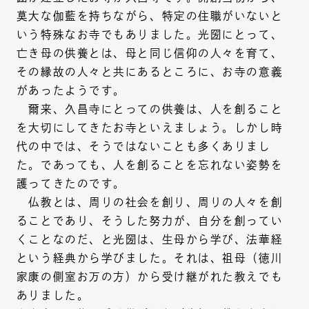
莫大な伽藍を持ちながら、特定の住職がいないと
いう特殊なお寺でもありました。光圀にとって、
亡き母の供養とは、母と同じ信仰の人々を育て、
その縁故の人々と共にあるところに、お寺の意義
があったようです。
爾来、久昌寺にとっての供養は、人を創ること
を大切にしてきたお寺といえましょう。しかし時
代の中では、そうではないことも多くありまし
た。であっても、人を創ることを忘れない姿勢を
護ってきたのです。
仏教とは、周りの社会を創り、周りの人々を創
ることであり、そうした努力が、自分を創ってい
くことなのだ、と光圀は、生母から学び、法華経
という経典から学びました。それは、祖母（徳川
家康の側室お万の方）から受け継がれた教えでも
ありました。