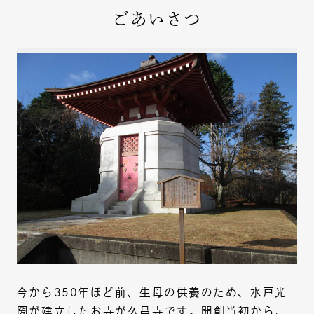
ごあいさつ
今から350年ほど前、生母の供養のため、水戸光
圀が建立したお寺が久昌寺です。開創当初から、