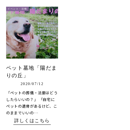
イベント・活動
ペット墓地「陽だま
りの丘」
2020/07/12
「ペットの葬儀・法要はどう
したらいいの？」 「自宅に
ペットの遺骨があるけど、こ
のままでいいの…
詳しくはこちら