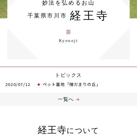
妙法を弘めるお山
経王寺
千葉県市川市
Kyouoji
トピックス
2020/07/12
ペット墓地「陽だまりの丘」
一覧へ
経王寺
について