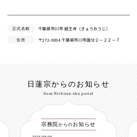
千葉県市川市 経王寺（きょうおうじ）
正式名称
〒272-0834 千葉県市川市国分２－２２－７
住所
日蓮宗からのお知らせ
from Nichiren-shu portal
宗務院
お知らせ
からの
2026/08/05