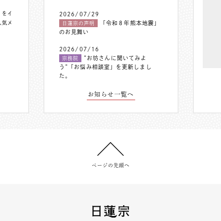
〟をイ
2026/07/29
人気メ
「令和８年熊本地震」
日蓮宗の声明
のお見舞い
2026/07/16
”お坊さんに聞いてみよ
宗務院
う”「お悩み相談室」を更新しまし
た。
お知らせ一覧へ
ページの先頭へ