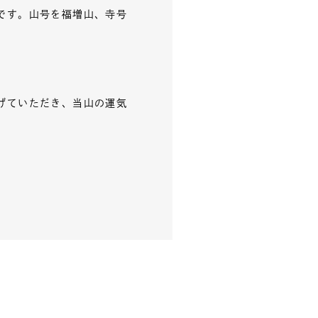
です。山号を福増山、寺号
げていただき、当山の運気