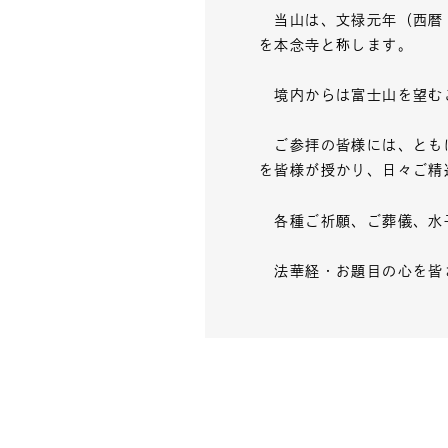
当山は、文禄元年（西暦１
を本念寺と称します。
境内からは富士山を望む
ご参拝の皆様には、ともに
を皆様が授かり、日々ご精
各種ご祈願、ご葬儀、水
法華経・お題目の心を皆