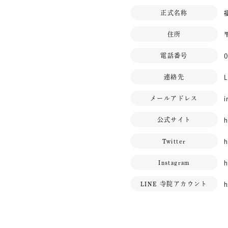
正式名称
住所
電話番号
連絡先
L
メールアドレス
i
公式サイト
h
Twitter
h
Instagram
h
LINE 寺院アカウント
h