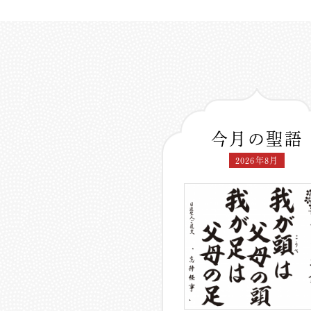
今月の聖語
2026年8月