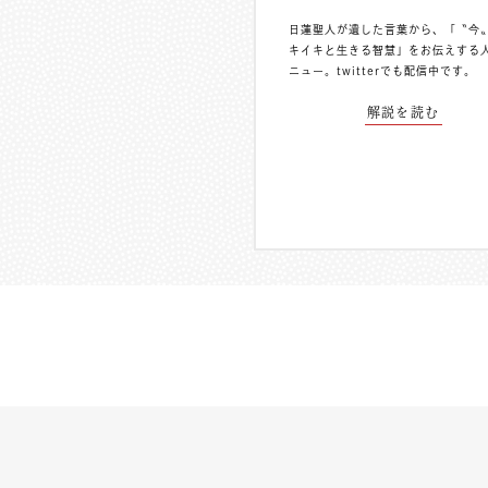
日蓮聖人が遺した言葉から、「〝今
キイキと生きる智慧」をお伝えする
ニュー。
twitterでも配信中
です。
解説を読む