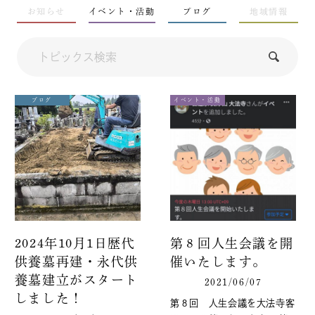
お知らせ
イベント・活動
ブログ
地域情報
ブログ
イベント・活動
2024年10月1日歴代
第８回人生会議を開
供養墓再建・永代供
催いたします。
養墓建立がスタート
2021/06/07
しました！
第８回 人生会議を大法寺客