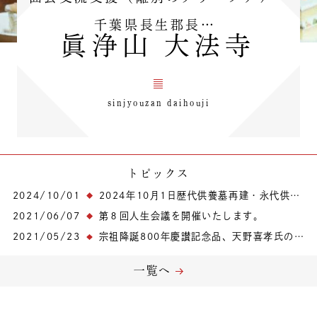
千葉県長生郡長…
眞浄山 大法寺
sinjyouzan daihouji
トピックス
2024/10/01
2024年10月1日歴代供養墓再建・永代供養墓建立がスタートしました！
2021/06/07
第８回人生会議を開催いたします。
2021/05/23
宗祖降誕800年慶讃記念品、天野喜孝氏の大曼荼羅。
一覧へ