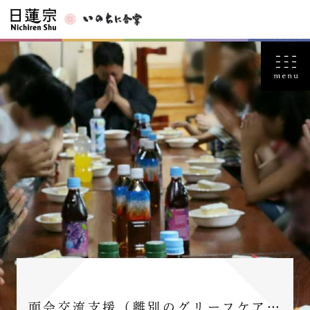
面会交流支援（離別のグリーフケア…