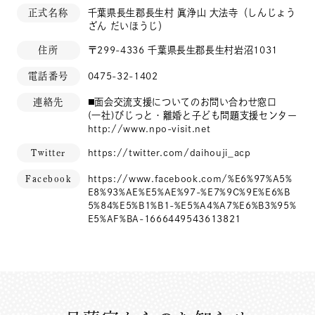
正式名称
千葉県長生郡長生村 眞浄山 大法寺（しんじょう
ざん だいほうじ）
住所
〒299-4336 千葉県長生郡長生村岩沼1031
電話番号
0475-32-1402
連絡先
◼️面会交流支援についてのお問い合わせ窓口
(一社)びじっと・離婚と子ども問題支援センター
http://www.npo-visit.net
Twitter
https://twitter.com/daihouji_acp
Facebook
https://www.facebook.com/%E6%97%A5%
E8%93%AE%E5%AE%97-%E7%9C%9E%E6%B
5%84%E5%B1%B1-%E5%A4%A7%E6%B3%95%
E5%AF%BA-1666449543613821