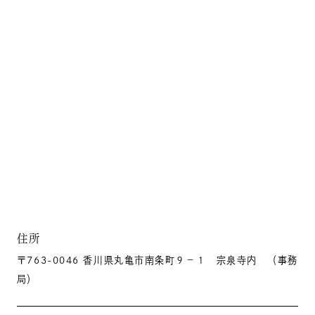
住所
〒763-0046 香川県丸亀市南条町９－１ 宗泉寺内 （事務
局）