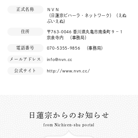
正式名称
ＮＶＮ
（日蓮宗ビハーラ・ネットワーク）（えぬ
ぶいえぬ）
住所
〒763-0046 香川県丸亀市南条町９－１
宗泉寺内 （事務局）
電話番号
070-5355-9856 （事務局）
メールアドレス
info@nvn.cc
公式サイト
http://www.nvn.cc/
日蓮宗からのお知らせ
from Nichiren-shu portal