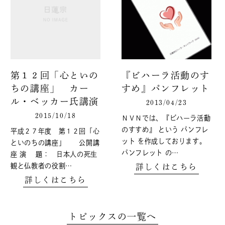
第１２回「心といの
『ビハーラ活動のす
ちの講座」 カー
すめ』パンフレット
ル・ベッカー氏講演
2013/04/23
2015/10/18
ＮＶＮでは、『ビハーラ活動
のすすめ』 という パンフレ
平成２７年度 第１２回「心
ット を作成しております。
といのちの講座」 公開講
パンフレット の…
座 演 題： 日本人の死生
観と仏教者の役割…
詳しくはこちら
詳しくはこちら
トピックスの一覧へ