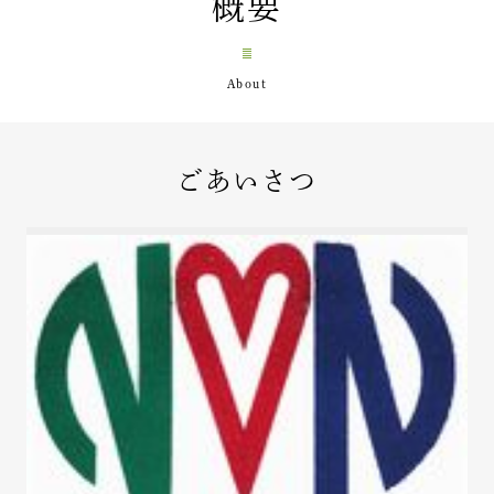
概要
ごあいさつ