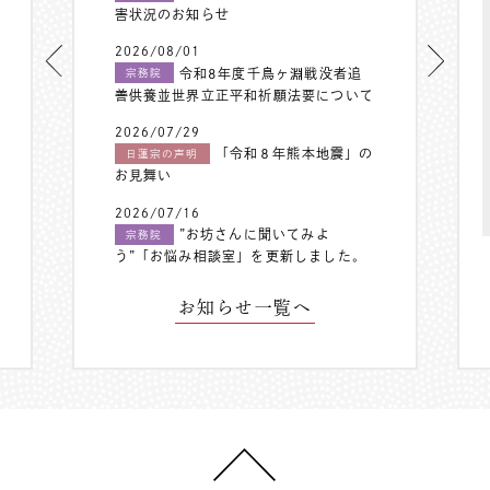
害状況のお知らせ
2026/08/01
令和8年度千鳥ヶ淵戦没者追
宗務院
善供養並世界立正平和祈願法要について
2026/07/29
「令和８年熊本地震」の
日蓮宗の声明
お見舞い
2026/07/16
”お坊さんに聞いてみよ
宗務院
う”「お悩み相談室」を更新しました。
お知らせ一覧へ