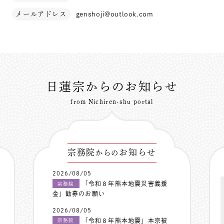
メールアドレス
genshoji@outlook.com
日蓮宗からのお知らせ
from Nichiren-shu portal
宗務院
お知らせ
からの
2026/08/05
「令和８年熊本地震災害義援
宗務院
金」勧募のお願い
2026/08/05
「令和８年熊本地震」本宗被
宗務院