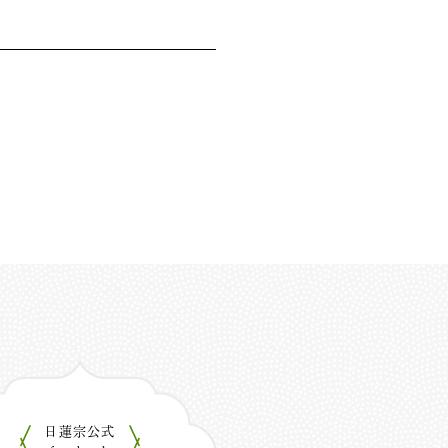
日蓮宗公式