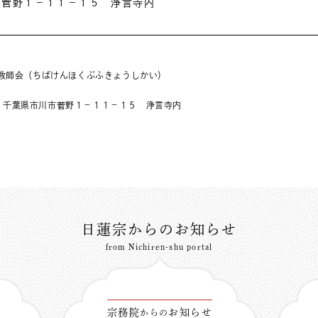
川市菅野１−１１−１５ 浄言寺内
教師会（ちばけんほくぶふきょうしかい）
24 千葉県市川市菅野１−１１−１５ 浄言寺内
日蓮宗からのお知らせ
from Nichiren-shu portal
宗務院
お知らせ
からの