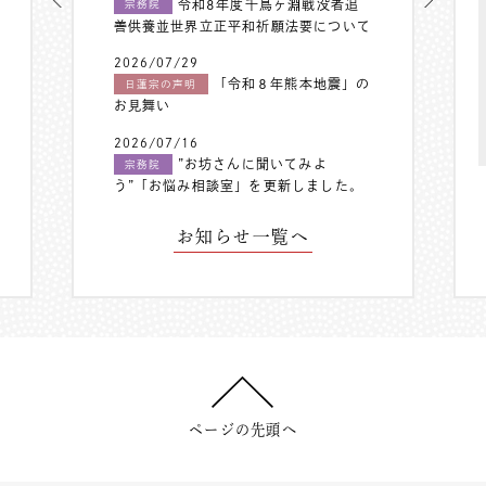
令和8年度千鳥ヶ淵戦没者追
宗務院
善供養並世界立正平和祈願法要について
2026/07/29
「令和８年熊本地震」の
日蓮宗の声明
お見舞い
2026/07/16
”お坊さんに聞いてみよ
宗務院
う”「お悩み相談室」を更新しました。
お知らせ一覧へ
ページの先頭へ