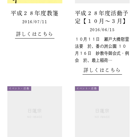
平成２８年度教箋
平成２８年度活動予
定【１０月～３月】
2016/07/11
2016/06/15
詳しくはこちら
１０月１１日 瀬戸大橋慰霊
法要 於、番の洲公園 １０
月１６日 妙教寺御会式・例
会 於、最上稲荷…
詳しくはこちら
イベント・活動
イベント・活動