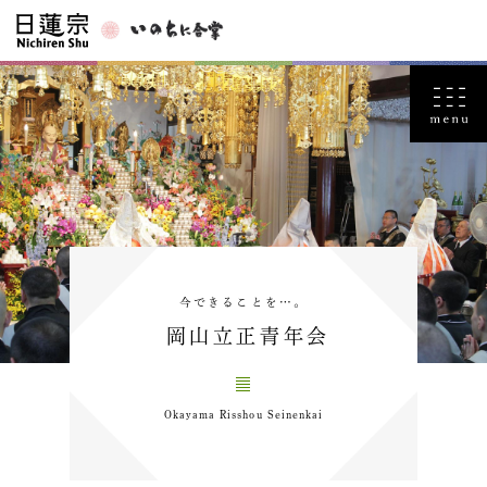
今できることを…。
岡山立正青年会
Okayama Risshou Seinenkai