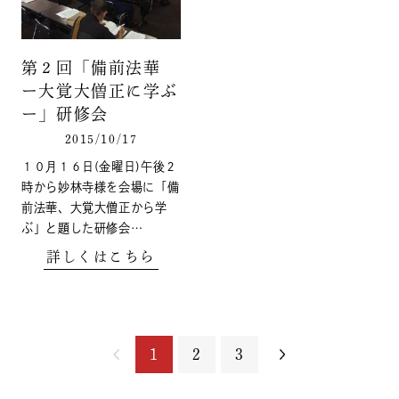
第２回「備前法華
ー大覚大僧正に学ぶ
ー」研修会
2015/10/17
１０月１６日(金曜日)午後２
時から妙林寺様を会場に「備
前法華、大覚大僧正から学
ぶ」と題した研修会…
詳しくはこちら
1
2
3