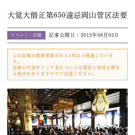
大覚大僧正第650遠忌岡山管区法要
記事公開日：
2013年06月05日
イベント・活動
この記事は最終更新日から1年以上経過していま
す。
記事の内容やリンク先については現在と状況が異な
る場合がありますのでご注意ください。