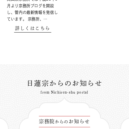
月より宗務所ブログを開設
し、管内の最新情報を発信し
ています。 宗務所、…
詳しくはこちら
日蓮宗からのお知らせ
from Nichiren-shu portal
宗務院
お知らせ
からの