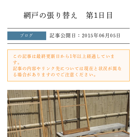
網戸の張り替え 第1日目
記事公開日：
2015年06月05日
ブログ
この記事は最終更新日から1年以上経過していま
す。
記事の内容やリンク先については現在と状況が異な
る場合がありますのでご注意ください。