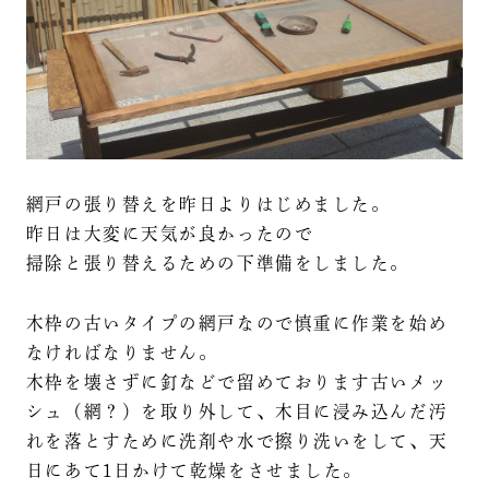
網戸の張り替えを昨日よりはじめました。
昨日は大変に天気が良かったので
掃除と張り替えるための下準備をしました。
木枠の古いタイプの網戸なので慎重に作業を始め
なければなりません。
木枠を壊さずに釘などで留めております古いメッ
シュ（網？）を取り外して、木目に浸み込んだ汚
れを落とすために洗剤や水で擦り洗いをして、天
日にあて1日かけて乾燥をさせました。