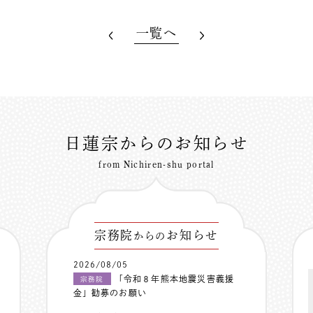
一覧へ
日蓮宗からのお知らせ
from Nichiren-shu portal
宗務院
お知らせ
からの
2026/08/05
「令和８年熊本地震災害義援
宗務院
金」勧募のお願い