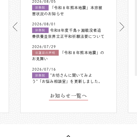
2026/08/05
「令和８年熊本地震」本宗被
宗務院
害状況のお知らせ
2026/08/01
令和8年度千鳥ヶ淵戦没者追
宗務院
善供養並世界立正平和祈願法要について
2026/07/29
「令和８年熊本地震」の
日蓮宗の声明
お見舞い
2026/07/16
”お坊さんに聞いてみよ
宗務院
う”「お悩み相談室」を更新しました。
お知らせ一覧へ