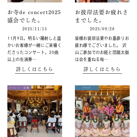
お寺de concert2025
お彼岸法要お疲れさ
盛会でした。
までした。
2025/11/15
2025/09/28
11月9日。明るい陽射しと温
皆様お彼岸法要やお墓参りお
かいお客様が一緒にご来場く
疲れ様でございました。 沢
ださったコンサート。20曲
山ご参加でのお経と団扇太鼓
以上の生演奏…
は会を重ねる毎…
詳しくはこちら
詳しくはこちら
イベント・活動
ブログ