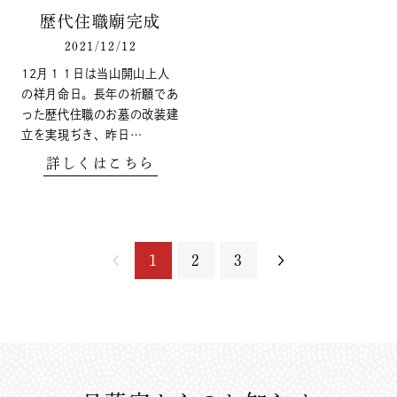
歴代住職廟完成
2021/12/12
12月１１日は当山開山上人
の祥月命日。長年の祈願であ
った歴代住職のお墓の改装建
立を実現ぢき、昨日…
詳しくはこちら
1
2
3