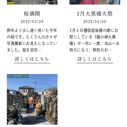
桜満開
2月大黒様大祭
2022/03/29
2022/02/09
例年より少し遅く咲いた今年
2月６日檀信徒皆様の家にお
の桜です。たくさんの方々が
祭りしている『福の神大黒
写真撮影にお見えになってい
様』が一年に一度、当山へお
ました。桜を皮切…
持ちになり、特別のお…
詳しくはこちら
詳しくはこちら
ブログ