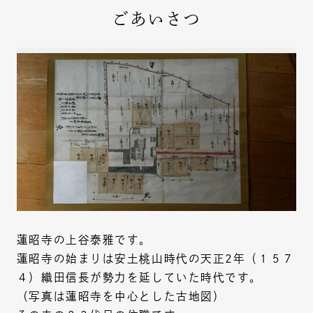
ごあいさつ
蓮昭寺の上谷泰雅です。
蓮昭寺の始まりは安土桃山時代の天正2年（１５７
４）織田信長が勢力を延していた時代です。
（写真は蓮昭寺を中心とした古地図）