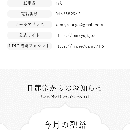
駐車場
有り
電話番号
0463582943
メールアドレス
kamiya.taiga@gmail.com
公式サイト
https://rensyoji.jp/
LINE 寺院アカウント
https://lin.ee/qpw97H6
日蓮宗からのお知らせ
from Nichiren-shu portal
今月の聖語