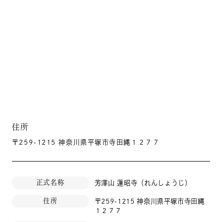
住所
〒259-1215 神奈川県平塚市寺田縄１２７７
正式名称
芳澤山 蓮昭寺（れんしょうじ）
住所
〒259-1215 神奈川県平塚市寺田縄
１２７７