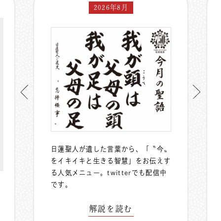
2026年8月
日蓮聖人が遺した言葉から、「〝今〟
をイキイキと生きる智慧」をお伝えす
る人気メニュー。
twitterでも配信中
です。
解説を読む