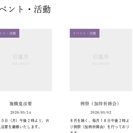
ベント・活動
ント・活動
イベント・活動
施餓鬼法要
例祭（加持祈祷会）
2026/05/14
2026/05/02
１０日（月）午後２時より、お
８月を除く、毎月１８日午後２時よ
鬼法要を厳修いたします。
り例祭（加持祈祷会）を行っており