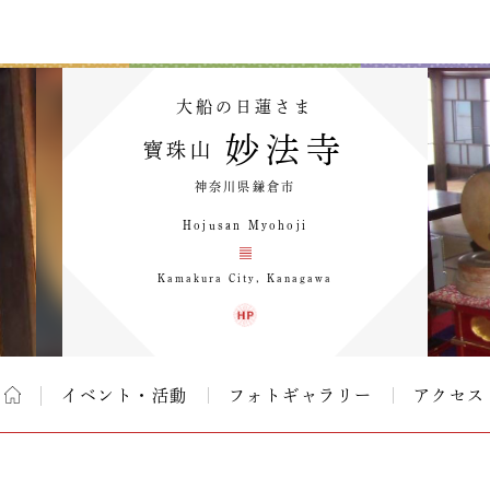
大船の日蓮さま
妙法寺
寶珠山
神奈川県鎌倉市
Hojusan Myohoji
Kamakura City, Kanagawa
イベント・活動
フォトギャラリー
アクセス