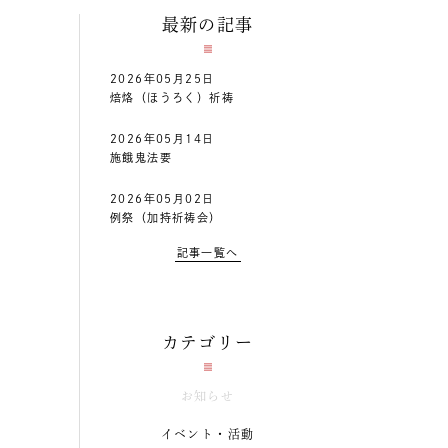
最新の記事
2026年05月25日
焙烙（ほうろく）祈祷
2026年05月14日
施餓鬼法要
2026年05月02日
例祭（加持祈祷会）
記事一覧へ
カテゴリー
お知らせ
イベント・活動