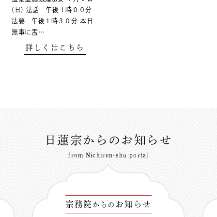
(日) 法話 午後１時００分
法要 午後１時３０分 本日
無事に盂…
詳しくはこちら
日蓮宗からのお知らせ
from Nichiren-shu portal
宗務院
お知らせ
からの