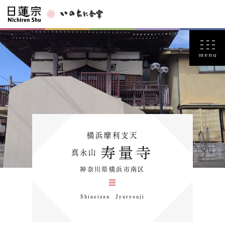
横浜摩利支天
寿量寺
真永山
神奈川県横浜市南区
Shineizan Jyuryouji