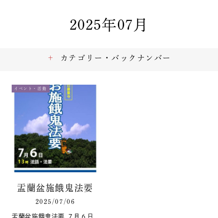
2025年07月
カテゴリー・バックナンバー
イベント・活動
盂蘭盆施餓鬼法要
2025/07/06
盂蘭盆施餓鬼法要 ７月６日